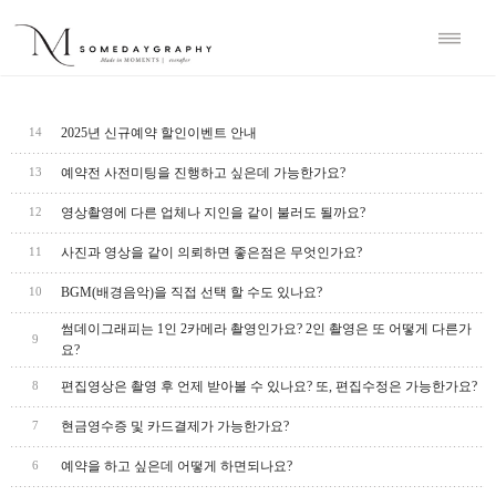
2025년 신규예약 할인이벤트 안내
14
예약전 사전미팅을 진행하고 싶은데 가능한가요?
13
영상촬영에 다른 업체나 지인을 같이 불러도 될까요?
12
사진과 영상을 같이 의뢰하면 좋은점은 무엇인가요?
11
BGM(배경음악)을 직접 선택 할 수도 있나요?
10
썸데이그래피는 1인 2카메라 촬영인가요? 2인 촬영은 또 어떻게 다른가
9
요?
편집영상은 촬영 후 언제 받아볼 수 있나요? 또, 편집수정은 가능한가요?
8
현금영수증 및 카드결제가 가능한가요?
7
예약을 하고 싶은데 어떻게 하면되나요?
6