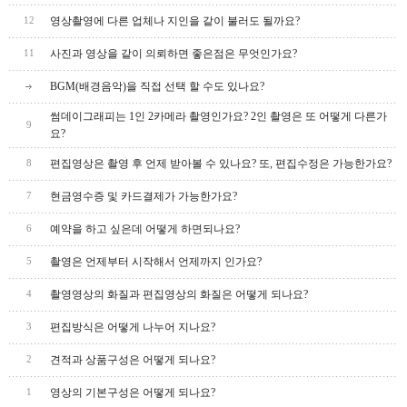
영상촬영에 다른 업체나 지인을 같이 불러도 될까요?
12
사진과 영상을 같이 의뢰하면 좋은점은 무엇인가요?
11
BGM(배경음악)을 직접 선택 할 수도 있나요?
썸데이그래피는 1인 2카메라 촬영인가요? 2인 촬영은 또 어떻게 다른가
9
요?
편집영상은 촬영 후 언제 받아볼 수 있나요? 또, 편집수정은 가능한가요?
8
현금영수증 및 카드결제가 가능한가요?
7
예약을 하고 싶은데 어떻게 하면되나요?
6
촬영은 언제부터 시작해서 언제까지 인가요?
5
촬영영상의 화질과 편집영상의 화질은 어떻게 되나요?
4
편집방식은 어떻게 나누어 지나요?
3
견적과 상품구성은 어떻게 되나요?
2
영상의 기본구성은 어떻게 되나요?
1