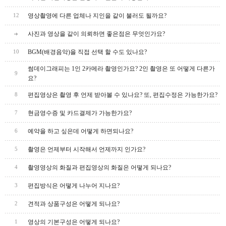
영상촬영에 다른 업체나 지인을 같이 불러도 될까요?
12
사진과 영상을 같이 의뢰하면 좋은점은 무엇인가요?
BGM(배경음악)을 직접 선택 할 수도 있나요?
10
썸데이그래피는 1인 2카메라 촬영인가요? 2인 촬영은 또 어떻게 다른가
9
요?
편집영상은 촬영 후 언제 받아볼 수 있나요? 또, 편집수정은 가능한가요?
8
현금영수증 및 카드결제가 가능한가요?
7
예약을 하고 싶은데 어떻게 하면되나요?
6
촬영은 언제부터 시작해서 언제까지 인가요?
5
촬영영상의 화질과 편집영상의 화질은 어떻게 되나요?
4
편집방식은 어떻게 나누어 지나요?
3
견적과 상품구성은 어떻게 되나요?
2
영상의 기본구성은 어떻게 되나요?
1