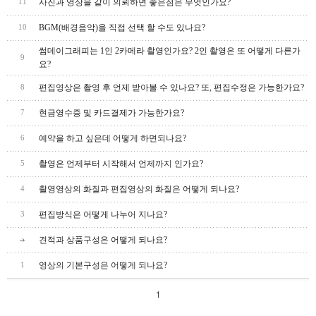
사진과 영상을 같이 의뢰하면 좋은점은 무엇인가요?
11
BGM(배경음악)을 직접 선택 할 수도 있나요?
10
썸데이그래피는 1인 2카메라 촬영인가요? 2인 촬영은 또 어떻게 다른가
9
요?
편집영상은 촬영 후 언제 받아볼 수 있나요? 또, 편집수정은 가능한가요?
8
현금영수증 및 카드결제가 가능한가요?
7
예약을 하고 싶은데 어떻게 하면되나요?
6
촬영은 언제부터 시작해서 언제까지 인가요?
5
촬영영상의 화질과 편집영상의 화질은 어떻게 되나요?
4
편집방식은 어떻게 나누어 지나요?
3
견적과 상품구성은 어떻게 되나요?
영상의 기본구성은 어떻게 되나요?
1
1